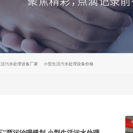
生活污水处理设备厂家
小型生活污水处理设备价格
解读云南“十五五”两污治理规划,小型生活污水处理设备市场机遇