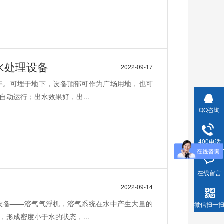
水处理设备
2022-09-17
年。可埋于地下，设备顶部可作为广场用地，也可
动运行；出水效果好，出...
QQ咨询
400电话
在线留言
2022-09-14
设备——溶气气浮机，溶气系统在水中产生大量的
微信扫一
形成密度小于水的状态，...