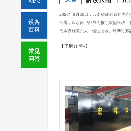
2026年6月29日，云南省政府召开
设备
部署，碧水保卫战成为核心攻坚板块。
百科
污水设施差距大，偏远山区、环湖村落缺
【了解详情+】
常见
问答