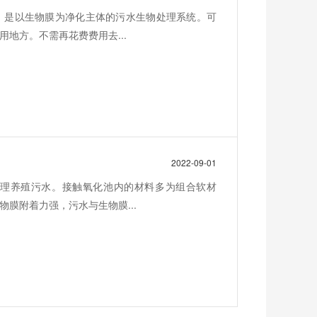
，是以生物膜为净化主体的污水生物处理系统。可
地方。不需再花费费用去...
2022-09-01
理养殖污水。接触氧化池内的材料多为组合软材
膜附着力强，污水与生物膜...