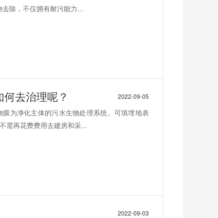
去除，不仅拥有耐污能力...
如何去治理呢？
2022-09-05
物膜为净化主体的污水生物处理系统。可填埋地表
需再花费费用去建房和采...
2022-09-03