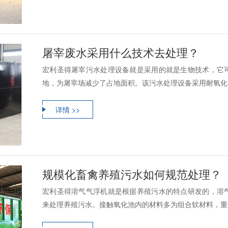
屠宰废水采用什么技术去处理？
宏利圣得屠宰污水处理设备就是采用的就是生物技术，它
地，为屠宰场减少了占地面积。该污水处理设备采用耐氧化、
详情 >>
规模化畜禽养殖污水如何规范处理？
宏利圣得溶气气浮机就是根据养殖污水的特点研发的，溶
来处理养殖污水。接触氧化池内的材料多为组合软材料，重量