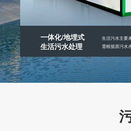
一体化/地埋式
生活污水主要
生活污水处理
需根据原污水