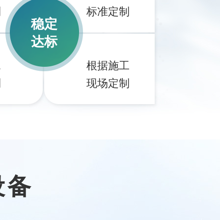
制
标准定制
稳定
达标
水
根据施工
制
现场定制
设备