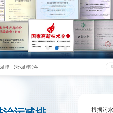
水处理
污水处理设备
进治污减排
根据污