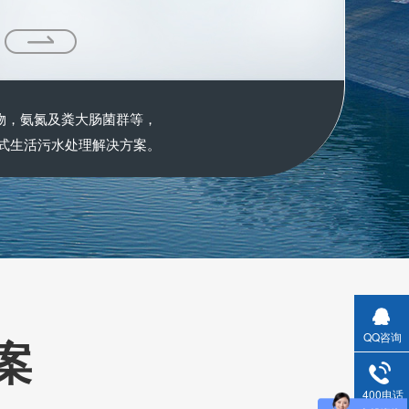
物，氨氮及粪大肠菌群等，
式生活污水处理解决方案。
QQ咨询
案
400电话