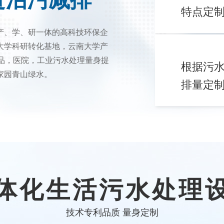
特点定
产、学、研一体的高科技环保企
大学科研转化基地，云南大学产
品，医院，工业污水处理量身提
根据污
家园青山绿水。
排量定
体化生活污水处理
技术专利品质 量身定制