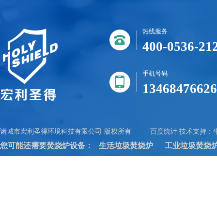
热线服务
400-0536-21
手机号码
13468476626
诸城市宏利圣得环境科技有限公司-版权所有
百度统计 技术支持：
您可能还需要焚烧炉设备：
生活垃圾焚烧炉
工业垃圾焚烧
友情链接:
南洋电缆
软起动器
无锡木托盘价