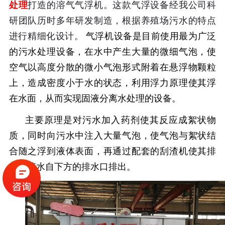
处理
打造的溶气气浮机。这款气浮设备经我公司科
研团队历时多年研发制造，根据养殖场污水的特点
进行精细化设计。
气浮机设备是目前使用最为广泛
的污水处理设备，在水中产生大量的微细气泡，使
空气以高度分散的微小气泡形式附着在悬浮物颗粒
上，造成密度小于水的状态，利用浮力原理使其浮
在水面，从而实现固液分离水处理的设备。
主要原理是对污水加入药剂使其反应成絮状物
质，同时向污水中注入大量气泡，使气泡与絮状结
合随之浮到液体表面，再通过配套的刮渣机使其排
出，清水自下方的排水口排出。