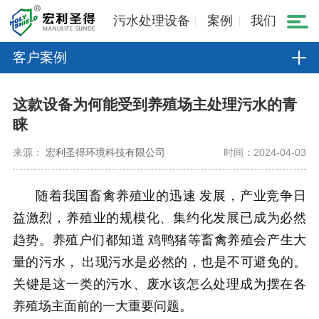
污水处理设备
案例
我们
客户案例
这款设备为何能受到养殖场主处理污水的青
睐
来源：
宏利圣得环境科技有限公司
时间：2024-04-03
随着我国畜禽养殖业的
迅速
发展，产业竞争日
益激烈，养殖业的规模化、集约化发展已成为必然
趋势。
养殖户们都知道
鸡鸭
猪等畜禽
养殖会产生大
量的污水，
出现污水是必然的，也是不可避免的。
关键是这一类的污水、废水该怎么处理成为摆在各
养殖场主面前的一大重要问题。