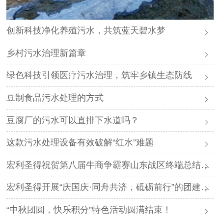
创新科技净化养殖污水，共筑蓝天碧水梦
乡村污水治理新篇章
绿色科技引领医疗污水治理，筑牢乡镇生态防线
豆制食品污水处理的方式
豆腐厂的污水可以直排下水道吗？
这款污水处理设备有效破解“红水”难题
宏利圣得祝贺第八届牛商争霸赛山东战区终端总结会圆满成功
宏利圣得开展“庆国庆·同舟共济，砥砺前行”的团建活动
“中秋团圆，快乐积分”特色活动圆满结束！