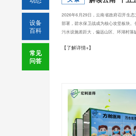
2026年6月29日，云南省政府召开
设备
部署，碧水保卫战成为核心攻坚板块。
百科
污水设施差距大，偏远山区、环湖村落缺
【了解详情+】
常见
问答