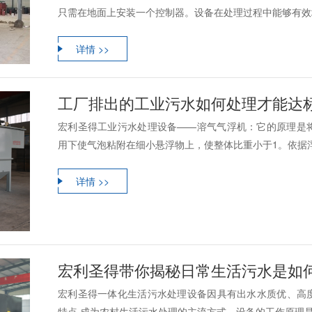
只需在地面上安装一个控制器。设备在处理过程中能够有效地
详情 >>
工厂排出的工业污水如何处理才能达
宏利圣得工业污水处理设备——溶气气浮机：它的原理是
用下使气泡粘附在细小悬浮物上，使整体比重小于1。依据浮
详情 >>
宏利圣得带你揭秘日常生活污水是如
宏利圣得一体化生活污水处理设备因具有出水水质优、高
特点,成为农村生活污水处理的主流方式。设备的工作原理是一