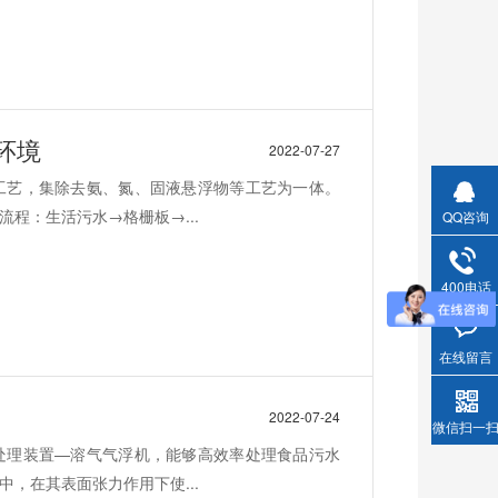
环境
2022-07-27
工艺，集除去氨、氮、固液悬浮物等工艺为一体。
程：生活污水→格栅板→...
QQ咨询
400电话
在线留言
2022-07-24
微信扫一
处理装置—溶气气浮机，能够高效率处理食品污水
，在其表面张力作用下使...