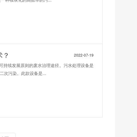
术？
2022-07-19
合可持续发展原则的废水治理途径。污水处理设备是
次污染。此款设备是...