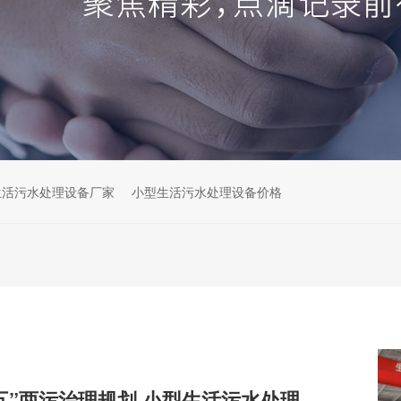
生活污水处理设备厂家
小型生活污水处理设备价格
解读云南“十五五”两污治理规划,小型生活污水处理设备市场机遇