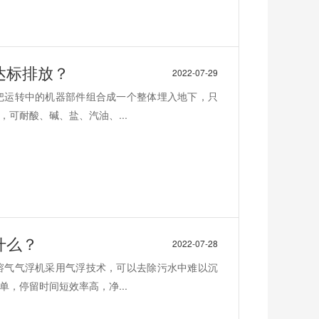
达标排放？
2022-07-29
把运转中的机器部件组合成一个整体埋入地下，只
可耐酸、碱、盐、汽油、...
什么？
2022-07-28
溶气气浮机采用气浮技术，可以去除污水中难以沉
，停留时间短效率高，净...