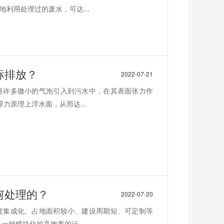
利用处理过的废水，可达...
标排放？
2022-07-21
将许多微小的气泡引入到污水中，在其表面张力作
力原理上浮水面，从而达...
何处理的？
2022-07-20
度集成化、占地面积较小、建设周期短、可定制等
种模块化的高效率的污...