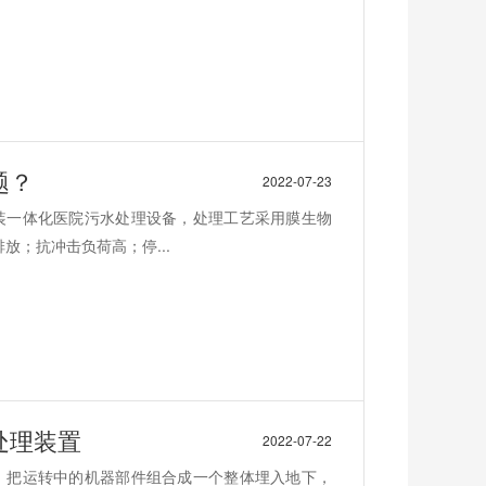
题？
2022-07-23
装一体化医院污水处理设备，处理工艺采用膜生物
放；抗冲击负荷高；停...
处理装置
2022-07-22
。把运转中的机器部件组合成一个整体埋入地下，