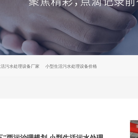
生活污水处理设备厂家
小型生活污水处理设备价格
解读云南“十五五”两污治理规划,小型生活污水处理设备市场机遇