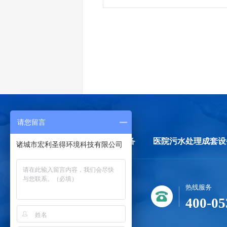
请您留言
首页
生活污水处理设备
医院污水处理成套设
诸城市宏利圣得环境科技有限公司
热线服务
400-05