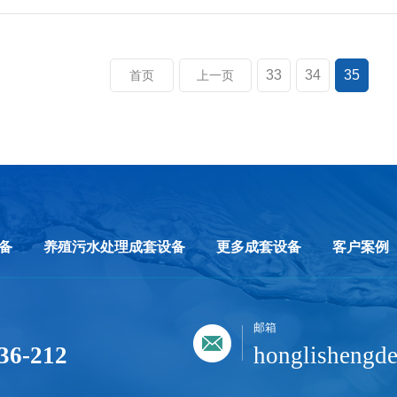
33
34
35
首页
上一页
备
养殖污水处理成套设备
更多成套设备
客户案例
邮箱
36-212
honglisheng