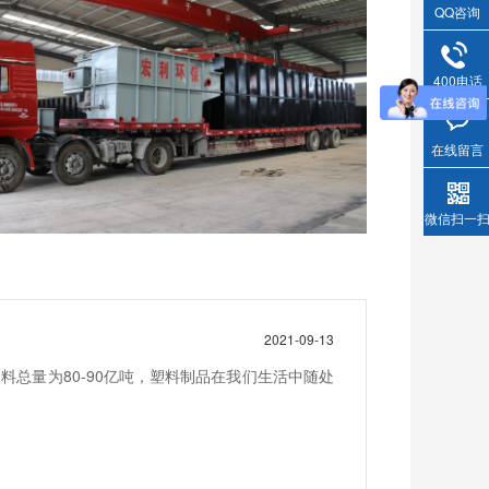
QQ咨询
400电话
在线留言
微信扫一
2021-09-13
总量为80-90亿吨，塑料制品在我们生活中随处