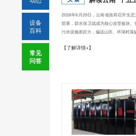
2026年6月29日，云南省政府召开
设备
部署，碧水保卫战成为核心攻坚板块。
百科
污水设施差距大，偏远山区、环湖村落缺
【了解详情+】
常见
问答