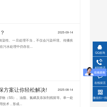
？
2025-09-14
高传染性、一旦处理不当，不仅会污染环境、传播疾
污水处理中仍存在...
QQ咨询
400电话
在线留言
保方案让你轻松解决!
2025-08-14
悬浮物（SS）、油脂、氮磷及添加剂残留等。单一处
微信扫一
技术，形成...