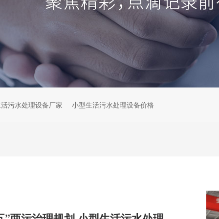
生活污水处理设备厂家
小型生活污水处理设备价格
解读云南“十五五”两污治理规划,小型生活污水处理设备市场机遇