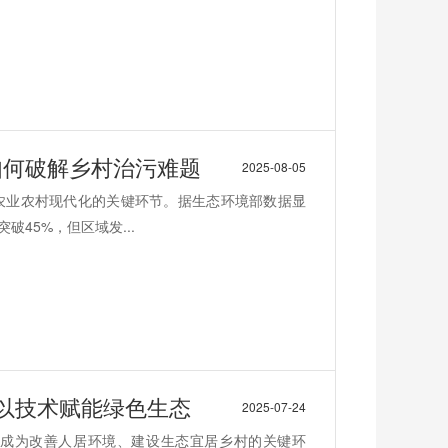
得如何破解乡村治污难题
2025-08-05
农业农村现代化的关键环节。据生态环境部数据显
破45%，但区域发...
以技术赋能绿色生态
2025-07-24
成为改善人居环境、建设生态宜居乡村的关键环