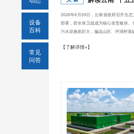
2026年6月29日，云南省政府召开
设备
部署，碧水保卫战成为核心攻坚板块。
百科
污水设施差距大，偏远山区、环湖村落缺
【了解详情+】
常见
问答