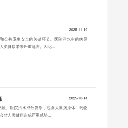
2025-11-19
和公共卫生安全的关键环节。医院污水中的病原
类健康带来严重危害。因此...
锋
2025-10-14
凸显。医院污水成分复杂，包含大量病原体、药物
对人类健康造成严重威胁...