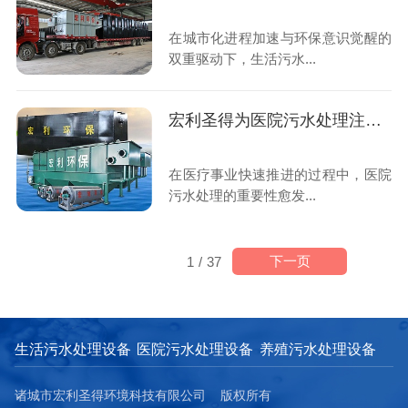
在城市化进程加速与环保意识觉醒的
双重驱动下，生活污水...
宏利圣得为医院污水处理注入新活力
在医疗事业快速推进的过程中，医院
污水处理的重要性愈发...
下一页
1
/
37
生活污水处理设备
医院污水处理设备
养殖污水处理设备
诸城市宏利圣得环境科技有限公司 版权所有