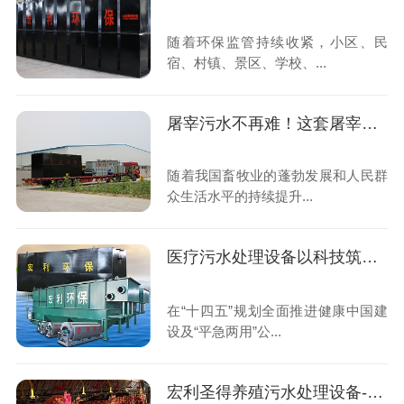
随着环保监管持续收紧，小区、民
宿、村镇、景区、学校、...
屠宰污水不再难！这套屠宰污水处理设备全国上千家屠宰场都在用
随着我国畜牧业的蓬勃发展和人民群
众生活水平的持续提升...
医疗污水处理设备以科技筑牢公共卫生安全防线,助力“平急两用”医疗体系建设
在“十四五”规划全面推进健康中国建
设及“平急两用”公...
宏利圣得养殖污水处理设备-科技赋能,守护生态养殖新未来