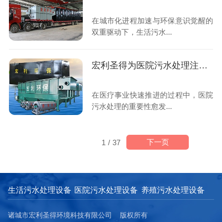
在城市化进程加速与环保意识觉醒的
双重驱动下，生活污水...
宏利圣得为医院污水处理注入新活力
在医疗事业快速推进的过程中，医院
污水处理的重要性愈发...
下一页
1
/
37
生活污水处理设备
医院污水处理设备
养殖污水处理设备
诸城市宏利圣得环境科技有限公司 版权所有