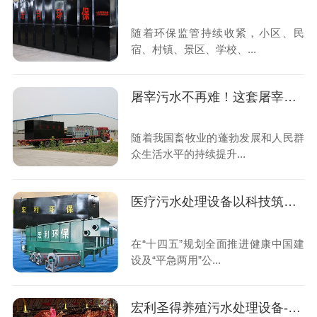
随着环保监管持续收紧，小区、民
宿、村镇、景区、学校、...
屠宰污水不再难！这套屠宰污水处理设备全国上千家屠宰场都在用
随着我国畜牧业的蓬勃发展和人民群
众生活水平的持续提升...
医疗污水处理设备以科技筑牢公共卫生安全防线,助力“平急两用”医疗体系建设
在“十四五”规划全面推进健康中国建
设及“平急两用”公...
宏利圣得养殖污水处理设备-科技赋能,守护生态养殖新未来