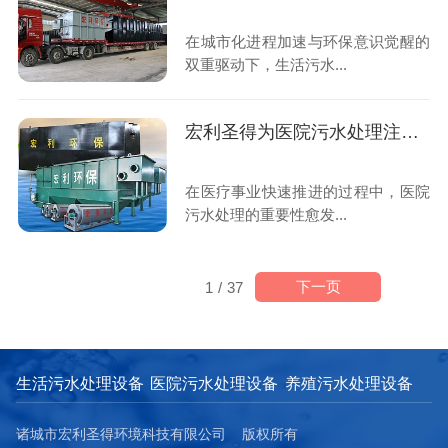
在城市化进程加速与环保意识觉醒的
双重驱动下，生活污水...
宏利圣得为医院污水处理注入新活力
在医疗事业快速推进的过程中，医院
污水处理的重要性愈发...
下一页
1
/
37
生活污水处理设备
医院污水处理设备
养殖污水处理设备
诸城市宏利圣得环境科技有限公司 版权所有