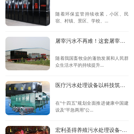
随着环保监管持续收紧，小区、民
宿、村镇、景区、学校、...
屠宰污水不再难！这套屠宰污水处理设备全国上千家屠宰场都在用
随着我国畜牧业的蓬勃发展和人民群
众生活水平的持续提升...
医疗污水处理设备以科技筑牢公共卫生安全防线,助力“平急两用”医疗体系建设
在“十四五”规划全面推进健康中国建
设及“平急两用”公...
宏利圣得养殖污水处理设备-科技赋能,守护生态养殖新未来