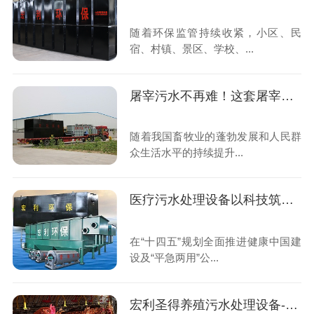
随着环保监管持续收紧，小区、民
宿、村镇、景区、学校、...
屠宰污水不再难！这套屠宰污水处理设备全国上千家屠宰场都在用
随着我国畜牧业的蓬勃发展和人民群
众生活水平的持续提升...
医疗污水处理设备以科技筑牢公共卫生安全防线,助力“平急两用”医疗体系建设
在“十四五”规划全面推进健康中国建
设及“平急两用”公...
宏利圣得养殖污水处理设备-科技赋能,守护生态养殖新未来