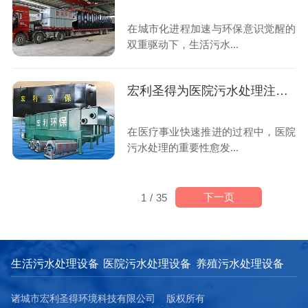
在城市化进程加速与环保意识觉醒的
双重驱动下，生活污水...
宏利圣得为医院污水处理注入新活力
在医疗事业快速推进的过程中，医院
污水处理的重要性愈发...
下一页
1
/
35
生活污水处理设备
医院污水处理设备
养殖污水处理设备
诸城市宏利圣得环境科技有限公司 版权所有