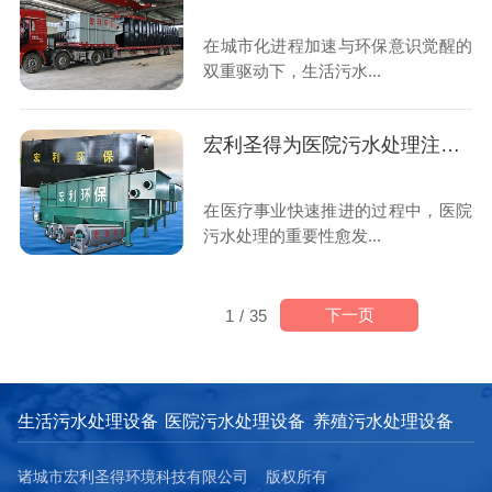
在城市化进程加速与环保意识觉醒的
双重驱动下，生活污水...
宏利圣得为医院污水处理注入新活力
在医疗事业快速推进的过程中，医院
污水处理的重要性愈发...
下一页
1
/
35
生活污水处理设备
医院污水处理设备
养殖污水处理设备
诸城市宏利圣得环境科技有限公司 版权所有