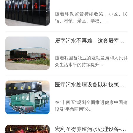
随着环保监管持续收紧，小区、民
宿、村镇、景区、学校、...
屠宰污水不再难！这套屠宰污水处理设备全国上千家屠宰场都在用
随着我国畜牧业的蓬勃发展和人民群
众生活水平的持续提升...
医疗污水处理设备以科技筑牢公共卫生安全防线,助力“平急两用”医疗体系建设
在“十四五”规划全面推进健康中国建
设及“平急两用”公...
宏利圣得养殖污水处理设备-科技赋能,守护生态养殖新未来