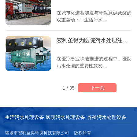
在城市化进程加速与环保意识觉醒的
双重驱动下，生活污水...
宏利圣得为医院污水处理注入新活力
在医疗事业快速推进的过程中，医院
污水处理的重要性愈发...
下一页
1
/
35
生活污水处理设备
医院污水处理设备
养殖污水处理设备
诸城市宏利圣得环境科技有限公司 版权所有