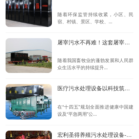
随着环保监管持续收紧，小区、民
宿、村镇、景区、学校、...
屠宰污水不再难！这套屠宰污水处理设备全国上千家屠宰场都在用
随着我国畜牧业的蓬勃发展和人民群
众生活水平的持续提升...
医疗污水处理设备以科技筑牢公共卫生安全防线,助力“平急两用”医疗体系建设
在“十四五”规划全面推进健康中国建
设及“平急两用”公...
宏利圣得养殖污水处理设备-科技赋能,守护生态养殖新未来