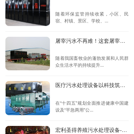
随着环保监管持续收紧，小区、民
宿、村镇、景区、学校、...
屠宰污水不再难！这套屠宰污水处理设备全国上千家屠宰场都在用
随着我国畜牧业的蓬勃发展和人民群
众生活水平的持续提升...
医疗污水处理设备以科技筑牢公共卫生安全防线,助力“平急两用”医疗体系建设
在“十四五”规划全面推进健康中国建
设及“平急两用”公...
宏利圣得养殖污水处理设备-科技赋能,守护生态养殖新未来