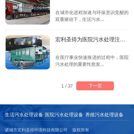
在城市化进程加速与环保意识觉醒的
双重驱动下，生活污水...
宏利圣得为医院污水处理注入新活力
在医疗事业快速推进的过程中，医院
污水处理的重要性愈发...
下一页
1
/
37
生活污水处理设备
医院污水处理设备
养殖污水处理设备
诸城市宏利圣得环境科技有限公司 版权所有