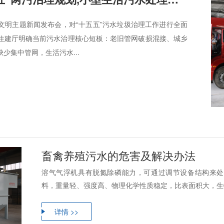
生态文明主题新闻发布会，对“十五五”污水垃圾治理工作进行全面
住建厅明确当前污水治理核心短板：老旧管网破损混接、城乡
少集中管网，生活污水...
畜禽养殖污水的危害及解决办法
溶气气浮机具有脱氮除磷能力，可通过调节设备结构来处
料，重量轻、强度高、物理化学性质稳定，比表面积大，生物
详情 >>