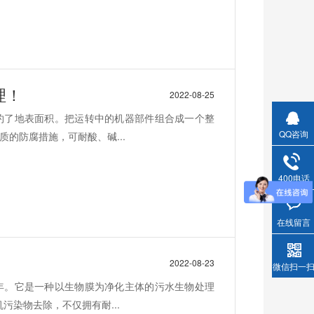
理！
2022-08-25
约了地表面积。把运转中的机器部件组合成一个整
QQ咨询
的防腐措施，可耐酸、碱...
400电话
在线留言
2022-08-23
微信扫一
年。它是一种以生物膜为净化主体的污水生物处理
污染物去除，不仅拥有耐...