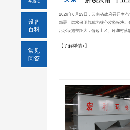
2026年6月29日，云南省政府召开
设备
部署，碧水保卫战成为核心攻坚板块。
百科
污水设施差距大，偏远山区、环湖村落缺
【了解详情+】
常见
问答