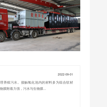
2022-09-01
理养殖污水。接触氧化池内的材料多为组合软材
膜附着力强，污水与生物膜...