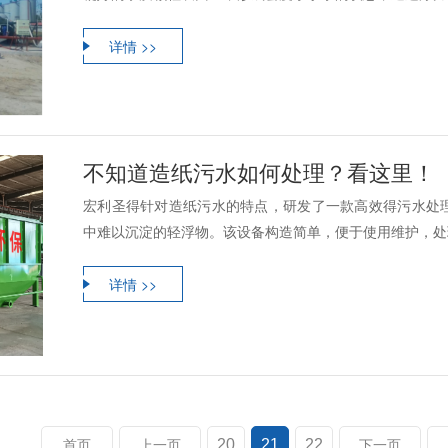
详情 >>
不知道造纸污水如何处理？看这里！
宏利圣得针对造纸污水的特点，研发了一款高效得污水处
中难以沉淀的轻浮物。该设备构造简单，便于使用维护，处理
详情 >>
20
21
22
首页
上一页
下一页