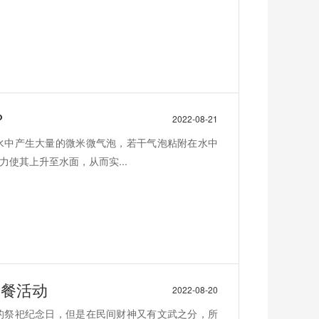
？
2022-08-21
水中产生大量的微米微气泡，若干气泡粘附在水中
使其上升至水面，从而实...
聚餐活动
2022-08-20
的祭祀纪念日，但是在民间财神又有文武之分，所