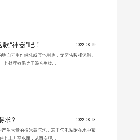
款“神器”吧！
2022-08-19
的地面可用作绿化或其他用地，无需供暖和保温。
其处理效果优于混合生物...
要求?
2022-08-18
中产生大量的微米微气泡，若干气泡粘附在水中絮
其上升至水面，从而实现...