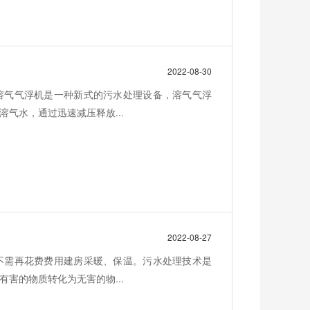
2022-08-30
溶气气浮机是一种新式的污水处理设备，溶气气浮
气水，通过迅速减压释放...
2022-08-27
不需再花费费用建房采暖、保温。污水处理技术是
害的物质转化为无害的物...