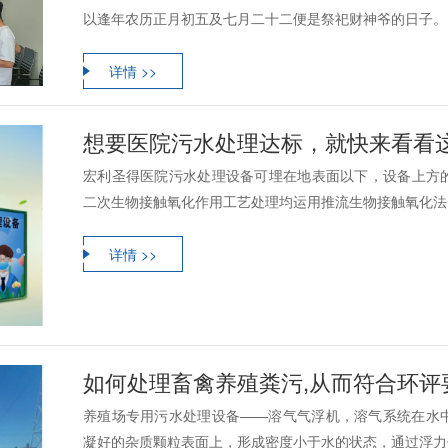
以逢年农历正月初五及七月二十二便是祭祀财神爷的日子。
详情 >>
想要医院污水处理达标，就快来看看这
宏利圣得医院污水处理设备可埋在地表面以下，设备上方
二次生物接触氧化作用工艺处理均运用推流生物接触氧化法，
详情 >>
如何处理畜禽养殖粪污,从而符合环评
养殖场专用污水处理设备——溶气气浮机，溶气系统在水
凝好的杂质颗粒表面上，形成密度小于水的状态，通过浮力使