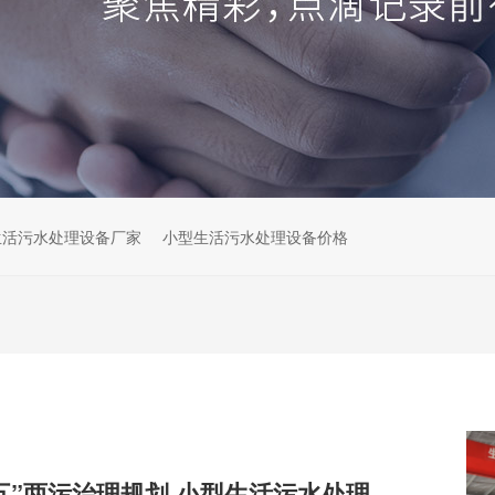
生活污水处理设备厂家
小型生活污水处理设备价格
解读云南“十五五”两污治理规划,小型生活污水处理设备市场机遇