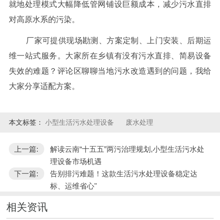
就地处理模式大幅降低管网铺设巨额成本，减少污水直排
对高原水系的污染。
厂家可提供现场勘测、方案定制、上门安装、后期运
维一站式服务。大家所在乡镇有没有污水直排、简易设备
失效的难题？评论区聊聊当地污水改造遇到的问题，我给
大家分享适配方案。
本文标签：
小型生活污水处理设备
废水处理
上一篇:
解读云南“十五五”两污治理规划,小型生活污水处
理设备市场机遇
下一篇:
告别排污难题！这款生活污水处理设备稳定达
标、运维省心"
相关资讯