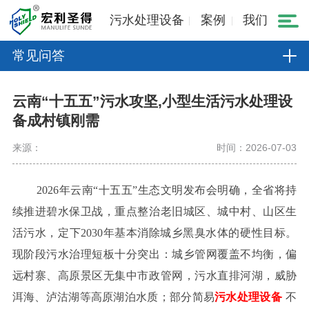
污水处理设备
案例
我们
常见问答
云南“十五五”污水攻坚,小型生活污水处理设
备成村镇刚需
来源：
时间：2026-07-03
2026年云南“十五五”生态文明发布会明确，全省将持
续推进碧水保卫战，重点整治老旧城区、城中村、山区生
活污水，定下2030年基本消除城乡黑臭水体的硬性目标。
现阶段污水治理短板十分突出：城乡管网覆盖不均衡，偏
远村寨、高原景区无集中市政管网，污水直排河湖，威胁
洱海、泸沽湖等高原湖泊水质；部分简易
污水处理设备
不