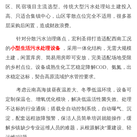
区、民宿项目主流选型。传统大型污水处理站土建投入
高、只适合集镇中心，山区零散点位完全不适用，很多基
层采购后闲置，造成财政浪费。
针对分散污水治理痛点，宏利圣得打造适配西南工况
的
小型生活污水处理设备
，采用一体化结构，无需大规模
土建，闲置库房、简易用房即可安放，完美适配场地受限
的乡村点位。设备成熟生化工艺稳定降解COD、氨氮，出
水稳定达标，契合高原流域护水管控要求。
考虑云南高海拔昼夜温差大、冬季低温环境，设备可
定制保温仓、增氧优化模块，解决低温活性菌失效、处理
不达标的行业通病；搭载全自动控制系统，自动曝气、沉
淀，配套远程故障预警，保洁人员简单培训就能操作，缓
解乡镇缺少专业运维人员的难题，从根源解决“重建设、轻