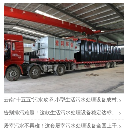
云南“十五五”污水攻坚,小型生活污水处理设备成村镇刚需
告别排污难题！这款生活污水处理设备稳定达标、运维省心
屠宰污水不再难！这套屠宰污水处理设备全国上千家屠宰场都在用